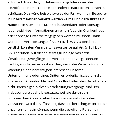
erforderlich werden, um lebenswichtige Interessen der
betroffenen Person oder einer anderen natürlichen Person zu
schützen. Dies wäre beispielsweise der Fall, wenn ein Besucher
in unserem Betrieb verletzt werden würde und daraufhin sein
Name, sein Alter, seine Krankenkassendaten oder sonstige
lebenswichtige Informationen an einen Arzt, ein Krankenhaus
oder sonstige Dritte weitergegeben werden müssten. Dann
würde die Verarbeitung auf Art. 6 I lit. d DS-GVO beruhen.
Letztlich könnten Verarbeitungsvorgänge auf Art. 6 I lit. f DS-
GVO beruhen. Auf dieser Rechtsgrundlage basieren
Verarbeitungsvorgänge, die von keiner der vorgenannten
Rechtsgrundlagen erfasst werden, wenn die Verarbeitung zur
Wahrung eines berechtigten Interesses unseres
Unternehmens oder eines Dritten erforderlich ist, sofern die
Interessen, Grundrechte und Grundfreiheiten des Betroffenen
nicht überwiegen. Solche Verarbeitungsvorgänge sind uns
insbesondere deshalb gestattet, weil sie durch den
Europäischen Gesetzgeber besonders erwähnt wurden. Er
vertrat insoweit die Auffassung, dass ein berechtigtes Interesse
anzunehmen sein könnte, wenn die betroffene Person ein