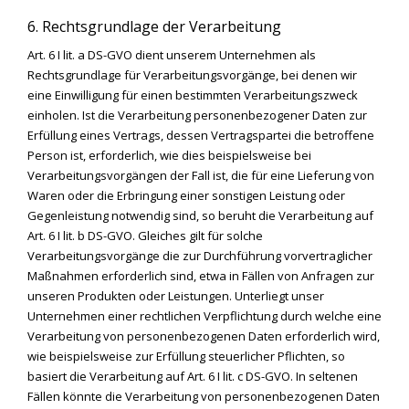
6. Rechtsgrundlage der Verarbeitung
Art. 6 I lit. a DS-GVO dient unserem Unternehmen als
Rechtsgrundlage für Verarbeitungsvorgänge, bei denen wir
eine Einwilligung für einen bestimmten Verarbeitungszweck
einholen. Ist die Verarbeitung personenbezogener Daten zur
Erfüllung eines Vertrags, dessen Vertragspartei die betroffene
Person ist, erforderlich, wie dies beispielsweise bei
Verarbeitungsvorgängen der Fall ist, die für eine Lieferung von
Waren oder die Erbringung einer sonstigen Leistung oder
Gegenleistung notwendig sind, so beruht die Verarbeitung auf
Art. 6 I lit. b DS-GVO. Gleiches gilt für solche
Verarbeitungsvorgänge die zur Durchführung vorvertraglicher
Maßnahmen erforderlich sind, etwa in Fällen von Anfragen zur
unseren Produkten oder Leistungen. Unterliegt unser
Unternehmen einer rechtlichen Verpflichtung durch welche eine
Verarbeitung von personenbezogenen Daten erforderlich wird,
wie beispielsweise zur Erfüllung steuerlicher Pflichten, so
basiert die Verarbeitung auf Art. 6 I lit. c DS-GVO. In seltenen
Fällen könnte die Verarbeitung von personenbezogenen Daten