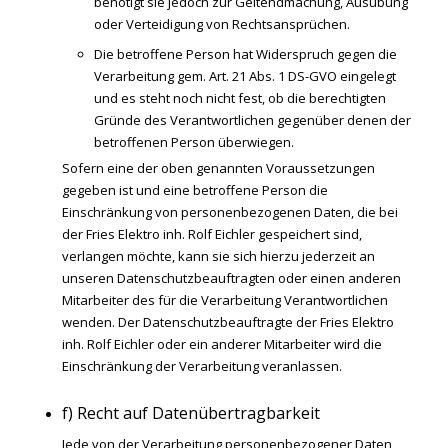
benötigt sie jedoch zur Geltendmachung, Ausübung
oder Verteidigung von Rechtsansprüchen.
Die betroffene Person hat Widerspruch gegen die
Verarbeitung gem. Art. 21 Abs. 1 DS-GVO eingelegt
und es steht noch nicht fest, ob die berechtigten
Gründe des Verantwortlichen gegenüber denen der
betroffenen Person überwiegen.
Sofern eine der oben genannten Voraussetzungen
gegeben ist und eine betroffene Person die
Einschränkung von personenbezogenen Daten, die bei
der Fries Elektro inh. Rolf Eichler gespeichert sind,
verlangen möchte, kann sie sich hierzu jederzeit an
unseren Datenschutzbeauftragten oder einen anderen
Mitarbeiter des für die Verarbeitung Verantwortlichen
wenden. Der Datenschutzbeauftragte der Fries Elektro
inh. Rolf Eichler oder ein anderer Mitarbeiter wird die
Einschränkung der Verarbeitung veranlassen.
f) Recht auf Datenübertragbarkeit
Jede von der Verarbeitung personenbezogener Daten