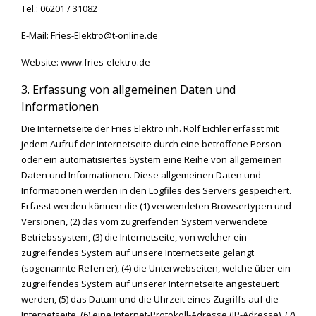
Tel.: 06201 / 31082
E-Mail:
Fries-Elektro@t-online.de
Website: www.fries-elektro.de
3. Erfassung von allgemeinen Daten und
Informationen
Die Internetseite der Fries Elektro inh. Rolf Eichler erfasst mit
jedem Aufruf der Internetseite durch eine betroffene Person
oder ein automatisiertes System eine Reihe von allgemeinen
Daten und Informationen. Diese allgemeinen Daten und
Informationen werden in den Logfiles des Servers gespeichert.
Erfasst werden können die (1) verwendeten Browsertypen und
Versionen, (2) das vom zugreifenden System verwendete
Betriebssystem, (3) die Internetseite, von welcher ein
zugreifendes System auf unsere Internetseite gelangt
(sogenannte Referrer), (4) die Unterwebseiten, welche über ein
zugreifendes System auf unserer Internetseite angesteuert
werden, (5) das Datum und die Uhrzeit eines Zugriffs auf die
Internetseite, (6) eine Internet-Protokoll-Adresse (IP-Adresse), (7)