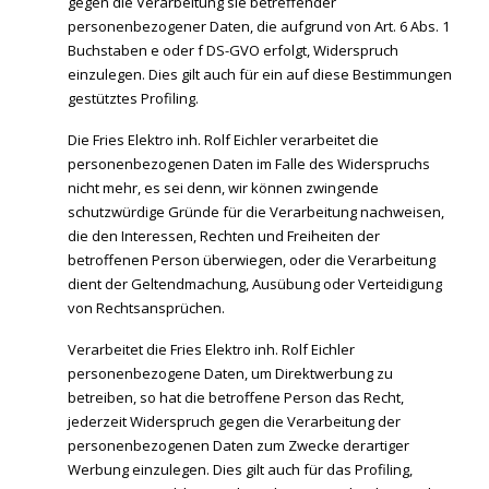
gegen die Verarbeitung sie betreffender
personenbezogener Daten, die aufgrund von Art. 6 Abs. 1
Buchstaben e oder f DS-GVO erfolgt, Widerspruch
einzulegen. Dies gilt auch für ein auf diese Bestimmungen
gestütztes Profiling.
Die Fries Elektro inh. Rolf Eichler verarbeitet die
personenbezogenen Daten im Falle des Widerspruchs
nicht mehr, es sei denn, wir können zwingende
schutzwürdige Gründe für die Verarbeitung nachweisen,
die den Interessen, Rechten und Freiheiten der
betroffenen Person überwiegen, oder die Verarbeitung
dient der Geltendmachung, Ausübung oder Verteidigung
von Rechtsansprüchen.
Verarbeitet die Fries Elektro inh. Rolf Eichler
personenbezogene Daten, um Direktwerbung zu
betreiben, so hat die betroffene Person das Recht,
jederzeit Widerspruch gegen die Verarbeitung der
personenbezogenen Daten zum Zwecke derartiger
Werbung einzulegen. Dies gilt auch für das Profiling,